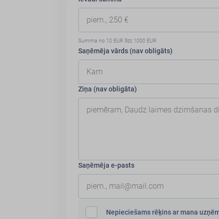
Summa no 10 EUR līdz 1000 EUR
Saņēmēja vārds (nav obligāts)
Ziņa (nav obligāta)
Saņēmēja e-pasts
Nepieciešams rēķins ar mana uzņēm